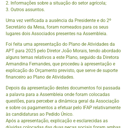
2. Informações sobre a situação do setor agrícola;
3. Outros assuntos.
Uma vez verificada a ausência da Presidente e do 2º
Secretário da Mesa, foram nomeados para os seus
lugares dois Associados presentes na Assembleia.
Foi feita uma apresentação do Plano de Atividades da
APT para 2025 pelo Diretor João Morais, tendo abordado
alguns temas relativos a este Plano, seguido da Diretora
Armandina Fernandes, que procedeu à apresentação e
explicação do Orçamento previsto, que serve de suporte
financeiro ao Plano de Atividades.
Depois da apresentação destes documentos foi passada
a palavra para a Assembleia onde foram colocadas
questões, para perceber a dinâmica geral da Associação
e sobre os pagamentos a efetuar pelo IFAP relativamente
às candidaturas ao Pedido Único.
Após a apresentação, explicação e esclarecidas as
dúvidas colocadas das duas peças sociais foram ambas