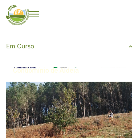
Em Curso
Condomínio de Aldeia