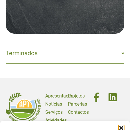
Terminados
Apresentação
Projetos
Notícias
Parcerias
Serviços
Contactos
Atividades
apt@baldios.org