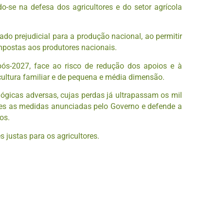
-se na defesa dos agricultores e do setor agrícola
ado prejudicial para a produção nacional, ao permitir
mpostas aos produtores nacionais.
ós-2027, face ao risco de redução dos apoios e à
ultura familiar e de pequena e média dimensão.
lógicas adversas, cujas perdas já ultrapassam os mil
entes as medidas anunciadas pelo Governo e defende a
os.
 justas para os agricultores.