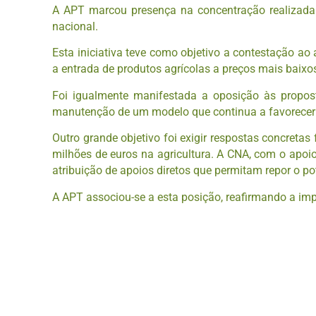
A APT marcou presença na concentração realizada n
nacional.
Esta iniciativa teve como objetivo a contestação ao 
a entrada de produtos agrícolas a preços mais baixo
Foi igualmente manifestada a oposição às propos
manutenção de um modelo que continua a favorecer a
Outro grande objetivo foi exigir respostas concreta
milhões de euros na agricultura. A CNA, com o apoio
atribuição de apoios diretos que permitam repor o po
A APT associou-se a esta posição, reafirmando a impo