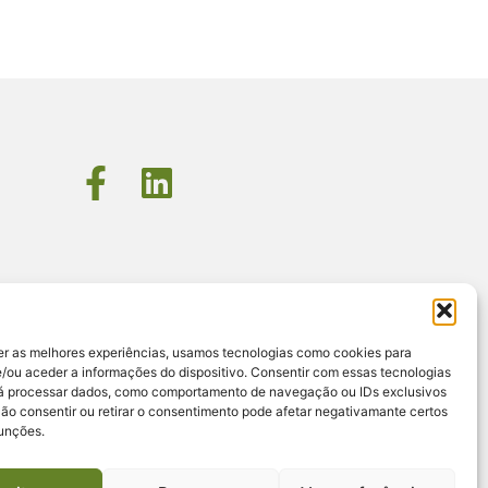
er as melhores experiências, usamos tecnologias como cookies para
/ou aceder a informações do dispositivo. Consentir com essas tecnologias
rá processar dados, como comportamento de navegação ou IDs exclusivos
Não consentir ou retirar o consentimento pode afetar negativamante certos
funções.