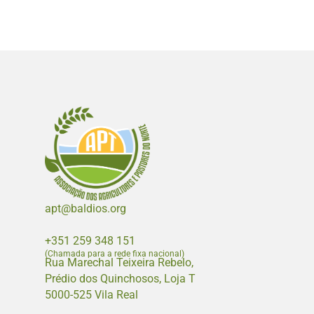
apt@baldios.org
+351 259 348 151
(Chamada para a rede fixa nacional)
Rua Marechal Teixeira Rebelo,
Prédio dos Quinchosos, Loja T
5000-525 Vila Real