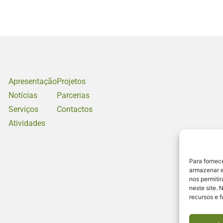
Apresentação
Projetos
Notícias
Parcerias
Serviços
Contactos
Atividades
Para fornec
armazenar e
nos permiti
neste site. 
recursos e 