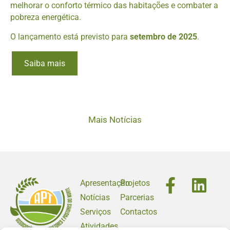
melhorar o conforto térmico das habitações e combater a
pobreza energética.
O lançamento está previsto para
setembro de 2025
.
Saiba mais
Mais Notícias
Apresentação
Projetos
Notícias
Parcerias
Serviços
Contactos
Atividades